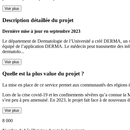
Voir plus
Description détaillée du projet
Dernière mise à jour en septembre 2023
Le département de Dermatologie de l’Université a créé DERMA, un serv
équipé de l’application DERMA. Le médecin peut transmettre des infor
dermatolo...
Voir plus
Quelle est la plus value du projet ?
La mise en place de ce service permet aux communautés des régions élo
Lors de la crise covid-19 et les confinements sévères qu’a connue la Mo
s’est peu à peu amenuisé. En 2023, le projet fait face à de nouveaux dé
Voir plus
8 000