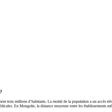
 ?
t trois millions d’habitants. La moitié de la population a un accès très
 médicales. En Mongolie, la distance moyenne entre les établissements mé