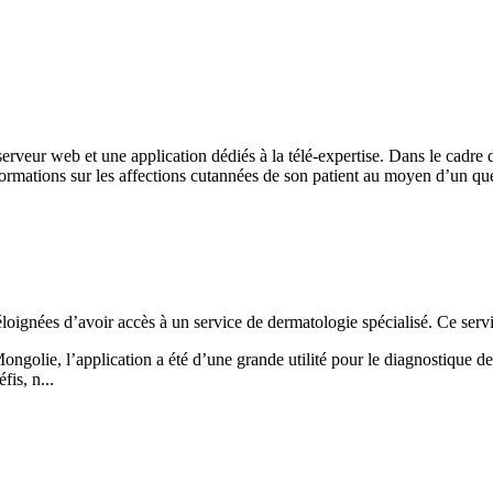
eur web et une application dédiés à la télé-expertise. Dans le cadre d
mations sur les affections cutannées de son patient au moyen d’un ques
ignées d’avoir accès à un service de dermatologie spécialisé. Ce servi
ngolie, l’application a été d’une grande utilité pour le diagnostique de
fis, n...