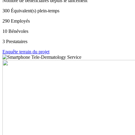
Nombre de bénéficiaires depuis le lancement
300
Équivalent(s) plein-temps
290
Employés
10
Bénévoles
3
Prestataires
Enquête terrain du projet