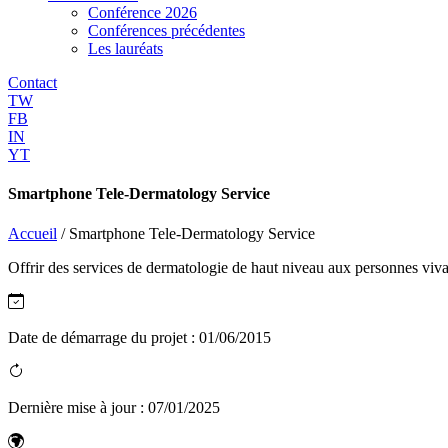
Conférence 2026
Conférences précédentes
Les lauréats
Contact
TW
FB
IN
YT
Smartphone Tele-Dermatology Service
Accueil
/
Smartphone Tele-Dermatology Service
Offrir des services de dermatologie de haut niveau aux personnes vivan
Date de démarrage du projet :
01/06/2015
Dernière mise à jour :
07/01/2025