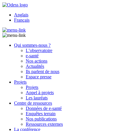
Anglais
Français
Qui sommes-nous ?
L’observatoire
e-santé
Nos actions
Actualités
Ils parlent de nous
Espace presse
Projets
Projets
Appel à projets
Les lauréats
Centre de ressources
Données de e-santé
Enquêtes terrain
Nos publications
Ressources externes
La conférence