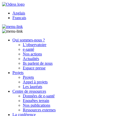
Anglais
Français
Qui sommes-nous ?
L’observatoire
e-santé
Nos actions
Actualités
Ils parlent de nous
Espace presse
Projets
Projets
Appel à projets
Les lauréats
Centre de ressources
Données de e-santé
Enquêtes terrain
Nos publications
Ressources externes
La conférence