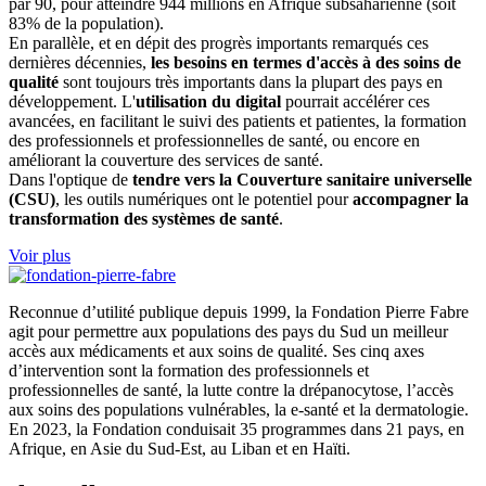
par 90, pour atteindre 944 millions en Afrique subsaharienne (soit
83% de la population).
En parallèle, et en dépit des progrès importants remarqués ces
dernières décennies,
les besoins en termes d'accès à des soins de
qualité
sont toujours très importants dans la plupart des pays en
développement. L'
utilisation du digital
pourrait accélérer ces
avancées, en facilitant le suivi des patients et patientes, la formation
des professionnels et professionnelles de santé, ou encore en
améliorant la couverture des services de santé.
Dans l'optique de
tendre vers la Couverture sanitaire universelle
(CSU)
, les outils numériques ont le potentiel pour
accompagner la
transformation des systèmes de santé
.
Voir plus
Reconnue d’utilité publique depuis 1999, la Fondation Pierre Fabre
agit pour permettre aux populations des pays du Sud un meilleur
accès aux médicaments et aux soins de qualité. Ses cinq axes
d’intervention sont la formation des professionnels et
professionnelles de santé, la lutte contre la drépanocytose, l’accès
aux soins des populations vulnérables, la e-santé et la dermatologie.
En 2023, la Fondation conduisait 35 programmes dans 21 pays, en
Afrique, en Asie du Sud-Est, au Liban et en Haïti.