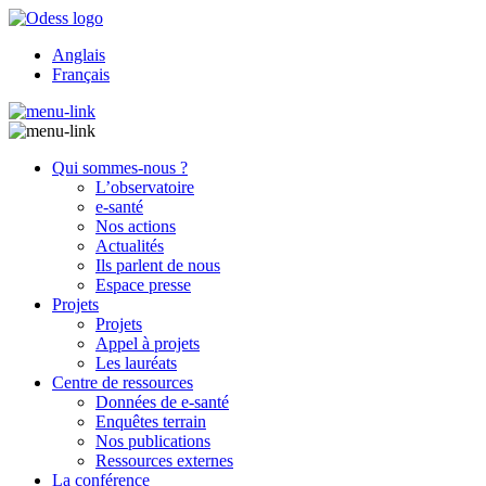
Anglais
Français
Qui sommes-nous ?
L’observatoire
e-santé
Nos actions
Actualités
Ils parlent de nous
Espace presse
Projets
Projets
Appel à projets
Les lauréats
Centre de ressources
Données de e-santé
Enquêtes terrain
Nos publications
Ressources externes
La conférence