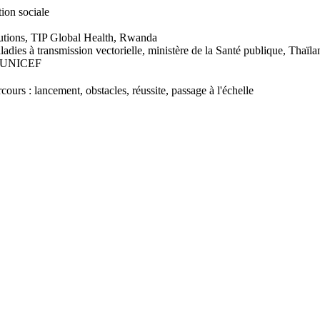
ion sociale
lutions, TIP Global Health, Rwanda​
ladies à transmission vectorielle, ministère de la Santé publique, Thaïlan
 l’UNICEF
urs : lancement, obstacles, réussite, passage à l'échelle