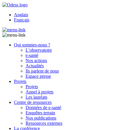
Anglais
Français
Qui sommes-nous ?
L’observatoire
e-santé
Nos actions
Actualités
Ils parlent de nous
Espace presse
Projets
Projets
Appel à projets
Les lauréats
Centre de ressources
Données de e-santé
Enquêtes terrain
Nos publications
Ressources externes
La conférence