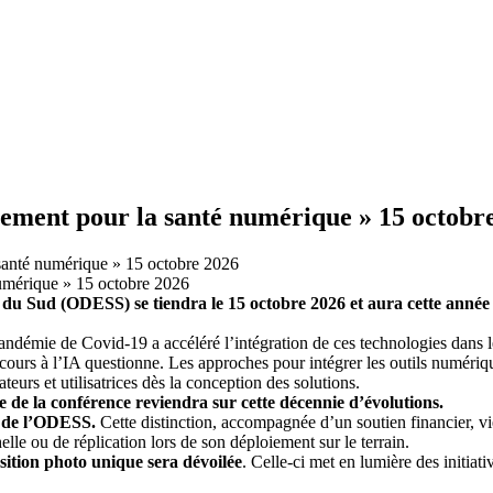
nt pour la santé numérique » 15 octobr
té numérique » 15 octobre 2026
s du Sud (ODESS) se tiendra le 15 octobre 2026 et aura cette ann
pandémie de Covid-19 a accéléré l’intégration de ces technologies dans le
ecours à l’IA questionne. Les approches pour intégrer les outils numéri
teurs et utilisatrices dès la conception des solutions.
re de la conférence reviendra sur cette décennie d’évolutions.
l de l’ODESS.
Cette distinction, accompagnée d’un soutien financier, vi
elle ou de réplication lors de son déploiement sur le terrain.
sition photo unique sera dévoilée
. Celle-ci met en lumière des initiat