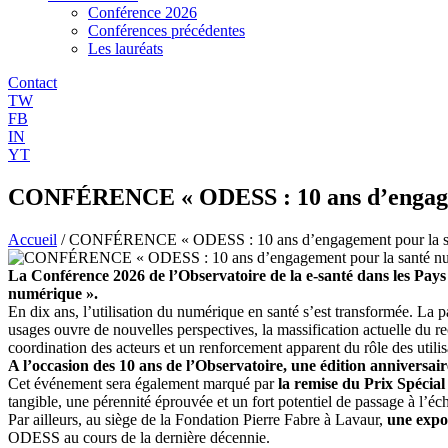
Conférence 2026
Conférences précédentes
Les lauréats
Contact
TW
FB
IN
YT
CONFÉRENCE « ODESS : 10 ans d’engageme
Accueil
/
CONFÉRENCE « ODESS : 10 ans d’engagement pour la san
La Conférence 2026 de l’Observatoire de la e-santé dans les Pay
numérique ».
En dix ans, l’utilisation du numérique en santé s’est transformée. La 
usages ouvre de nouvelles perspectives, la massification actuelle du r
coordination des acteurs et un renforcement apparent du rôle des utilisa
A l’occasion des 10 ans de l’Observatoire, une édition anniversai
Cet événement sera également marqué par
la remise du Prix Spécia
tangible, une pérennité éprouvée et un fort potentiel de passage à l’éch
Par ailleurs, au siège de la Fondation Pierre Fabre à Lavaur,
une expo
ODESS au cours de la dernière décennie.