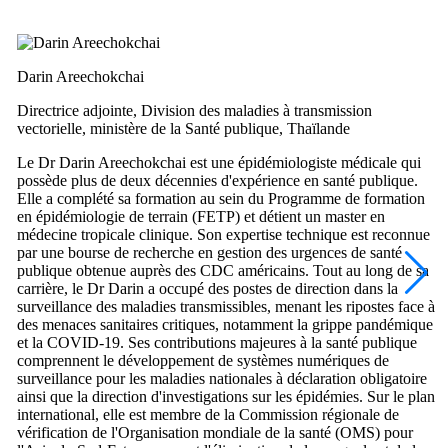
Darin Areechokchai
Directrice adjointe, Division des maladies à transmission
vectorielle, ministère de la Santé publique, Thaïlande
Le Dr Darin Areechokchai est une épidémiologiste médicale qui
possède plus de deux décennies d'expérience en santé publique.
Elle a complété sa formation au sein du Programme de formation
en épidémiologie de terrain (FETP) et détient un master en
médecine tropicale clinique. Son expertise technique est reconnue
par une bourse de recherche en gestion des urgences de santé
publique obtenue auprès des CDC américains. Tout au long de sa
carrière, le Dr Darin a occupé des postes de direction dans la
surveillance des maladies transmissibles, menant les ripostes face à
des menaces sanitaires critiques, notamment la grippe pandémique
et la COVID-19. Ses contributions majeures à la santé publique
comprennent le développement de systèmes numériques de
surveillance pour les maladies nationales à déclaration obligatoire
ainsi que la direction d'investigations sur les épidémies. Sur le plan
international, elle est membre de la Commission régionale de
vérification de l'Organisation mondiale de la santé (OMS) pour