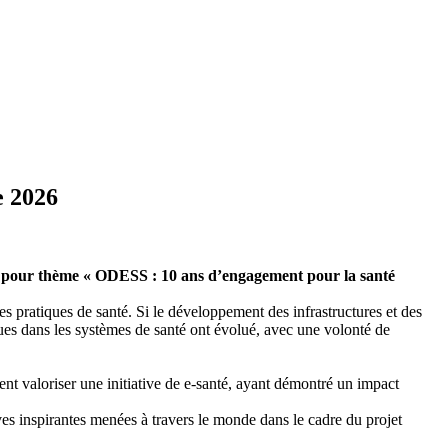
e 2026
ée pour thème « ODESS : 10 ans d’engagement pour la santé
s pratiques de santé. Si le développement des infrastructures et des
ques dans les systèmes de santé ont évolué, avec une volonté de
ent valoriser une initiative de e-santé, ayant démontré un impact
ives inspirantes menées à travers le monde dans le cadre du projet