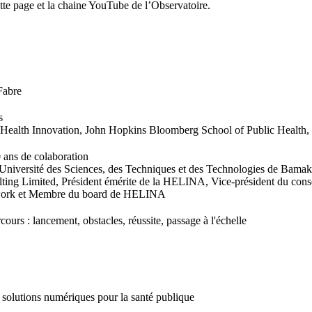
ette page et la chaine YouTube de l’Observatoire.
Fabre
s
al Health Innovation, John Hopkins Bloomberg School of Public Health, 
 ans de colaboration
, Université des Sciences, des Techniques et des Technologies de Bamak
ing Limited, Président émérite de la HELINA, Vice-président du cons
Network et Membre du board de HELINA
urs : lancement, obstacles, réussite, passage à l'échelle
solutions numériques pour la santé publique