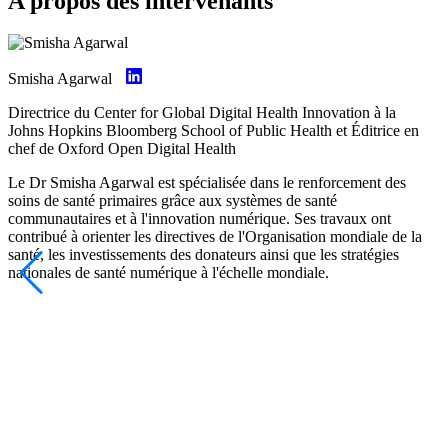
A propos des intervenants
Smisha Agarwal
Directrice du Center for Global Digital Health Innovation à la
Johns Hopkins Bloomberg School of Public Health et Éditrice en
chef de Oxford Open Digital Health
Le Dr Smisha Agarwal est spécialisée dans le renforcement des
soins de santé primaires grâce aux systèmes de santé
communautaires et à l'innovation numérique. Ses travaux ont
contribué à orienter les directives de l'Organisation mondiale de la
santé, les investissements des donateurs ainsi que les stratégies
nationales de santé numérique à l'échelle mondiale.