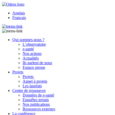
Anglais
Français
Qui sommes-nous ?
L’observatoire
e-santé
Nos actions
Actualités
Ils parlent de nous
Espace presse
Projets
Projets
Appel à projets
Les lauréats
Centre de ressources
Données de e-santé
Enquêtes terrain
Nos publications
Ressources externes
La conférence