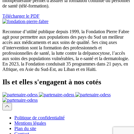
montpelliéraine permet d'assurer la formation continue du personnel
de santé (télé-formation).
Télécharger le PDF
Reconnue d’utilité publique depuis 1999, la Fondation Pierre Fabre
agit pour permettre aux populations des pays du Sud un meilleur
accès aux médicaments et aux soins de qualité. Ses cinq axes
d’intervention sont la formation des professionnels et
professionnelles de santé, la lutte contre la drépanocytose, l’accès
aux soins des populations vulnérables, la e-santé et la dermatologie.
En 2023, la Fondation conduisait 35 programmes dans 21 pays, en
Afrique, en Asie du Sud-Est, au Liban et en Haïti.
Ils et elles
s'engagent
à nos cotés
Politique de confidentialité
Mentions légales
Plan du site
Contact