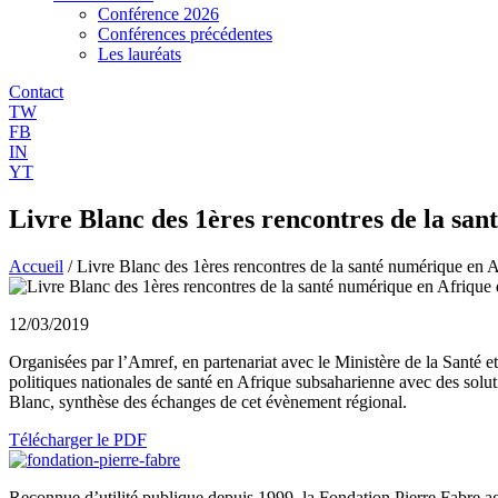
Conférence 2026
Conférences précédentes
Les lauréats
Contact
TW
FB
IN
YT
Livre Blanc des 1ères rencontres de la sa
Accueil
/
Livre Blanc des 1ères rencontres de la santé numérique en 
12/03/2019
Organisées par l’Amref, en partenariat avec le Ministère de la Santé 
politiques nationales de santé en Afrique subsaharienne avec des soluti
Blanc, synthèse des échanges de cet évènement régional.
Télécharger le PDF
Reconnue d’utilité publique depuis 1999, la Fondation Pierre Fabre ag