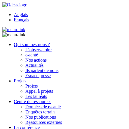
Anglais
Français
Qui sommes-nous ?
L’observatoire
e-santé
Nos actions
Actualités
Ils parlent de nous
Espace presse
Projets
Projets
Appel à projets
Les lauréats
Centre de ressources
Données de e-santé
Enquêtes terrain
Nos publications
Ressources externes
La conférence