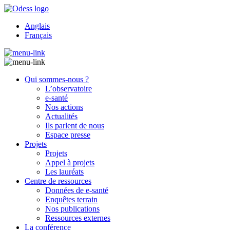
Anglais
Français
Qui sommes-nous ?
L’observatoire
e-santé
Nos actions
Actualités
Ils parlent de nous
Espace presse
Projets
Projets
Appel à projets
Les lauréats
Centre de ressources
Données de e-santé
Enquêtes terrain
Nos publications
Ressources externes
La conférence