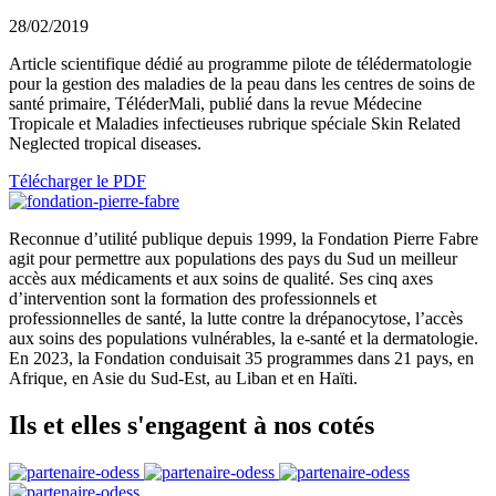
28/02/2019
Article scientifique dédié au programme pilote de télédermatologie
pour la gestion des maladies de la peau dans les centres de soins de
santé primaire, TéléderMali, publié dans la revue Médecine
Tropicale et Maladies infectieuses rubrique spéciale Skin Related
Neglected tropical diseases.
Télécharger le PDF
Reconnue d’utilité publique depuis 1999, la Fondation Pierre Fabre
agit pour permettre aux populations des pays du Sud un meilleur
accès aux médicaments et aux soins de qualité. Ses cinq axes
d’intervention sont la formation des professionnels et
professionnelles de santé, la lutte contre la drépanocytose, l’accès
aux soins des populations vulnérables, la e-santé et la dermatologie.
En 2023, la Fondation conduisait 35 programmes dans 21 pays, en
Afrique, en Asie du Sud-Est, au Liban et en Haïti.
Ils et elles
s'engagent
à nos cotés