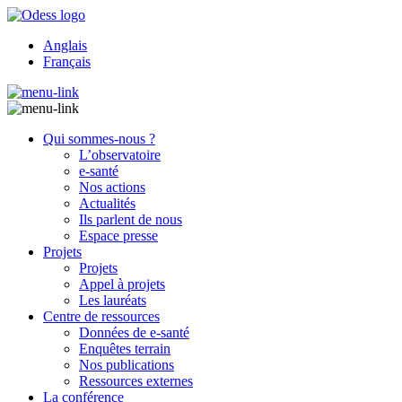
Anglais
Français
Qui sommes-nous ?
L’observatoire
e-santé
Nos actions
Actualités
Ils parlent de nous
Espace presse
Projets
Projets
Appel à projets
Les lauréats
Centre de ressources
Données de e-santé
Enquêtes terrain
Nos publications
Ressources externes
La conférence