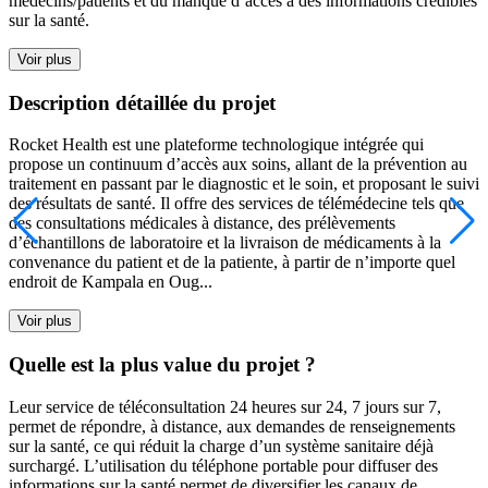
médecins/patients et du manque d’accès à des informations crédibles
sur la santé.
Voir plus
Description détaillée du projet
Rocket Health est une plateforme technologique intégrée qui
propose un continuum d’accès aux soins, allant de la prévention au
traitement en passant par le diagnostic et le soin, et proposant le suivi
des résultats de santé. Il offre des services de télémédecine tels que
des consultations médicales à distance, des prélèvements
d’échantillons de laboratoire et la livraison de médicaments à la
convenance du patient et de la patiente, à partir de n’importe quel
endroit de Kampala en Oug...
Voir plus
Quelle est la plus value du projet ?
Leur service de téléconsultation 24 heures sur 24, 7 jours sur 7,
permet de répondre, à distance, aux demandes de renseignements
sur la santé, ce qui réduit la charge d’un système sanitaire déjà
surchargé. L’utilisation du téléphone portable pour diffuser des
informations sur la santé permet de diversifier les canaux de