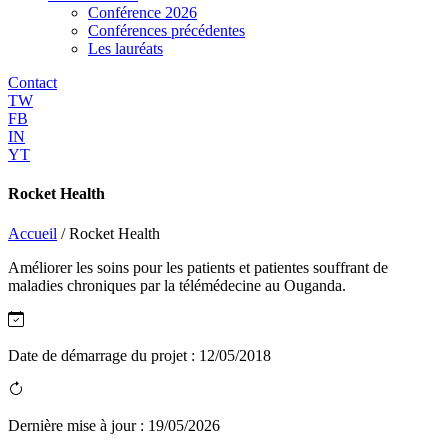
Conférence 2026
Conférences précédentes
Les lauréats
Contact
TW
FB
IN
YT
Rocket Health
Accueil
/
Rocket Health
Améliorer les soins pour les patients et patientes souffrant de
maladies chroniques par la télémédecine au Ouganda.
Date de démarrage du projet :
12/05/2018
Dernière mise à jour :
19/05/2026