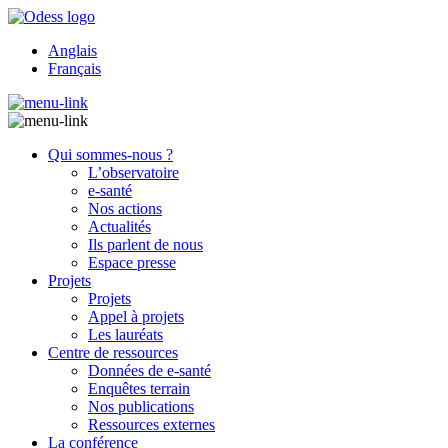
Anglais
Français
Qui sommes-nous ?
L’observatoire
e-santé
Nos actions
Actualités
Ils parlent de nous
Espace presse
Projets
Projets
Appel à projets
Les lauréats
Centre de ressources
Données de e-santé
Enquêtes terrain
Nos publications
Ressources externes
La conférence