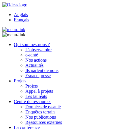
Anglais
Français
Qui sommes-nous ?
L’observatoire
e-santé
Nos actions
Actualités
Ils parlent de nous
Espace presse
Projets
Projets
Appel à projets
Les lauréats
Centre de ressources
Données de e-santé
Enquêtes terrain
Nos publications
Ressources externes
La conférence