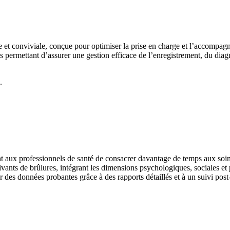
t conviviale, conçue pour optimiser la prise en charge et l’accompagn
 permettant d’assurer une gestion efficace de l’enregistrement, du diagno
.
ant aux professionnels de santé de consacrer davantage de temps aux soin
ivants de brûlures, intégrant les dimensions psychologiques, sociales et
r des données probantes grâce à des rapports détaillés et à un suivi post