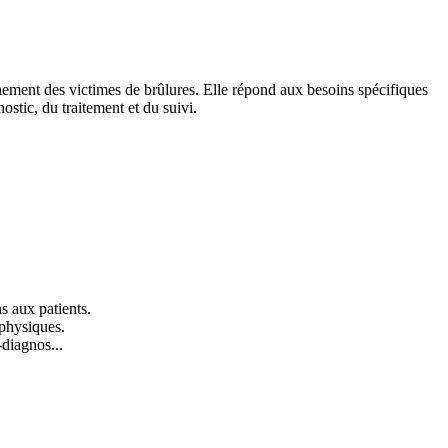
ement des victimes de brûlures. Elle répond aux besoins spécifiques
stic, du traitement et du suivi.
s aux patients.
 physiques.
-diagnos...