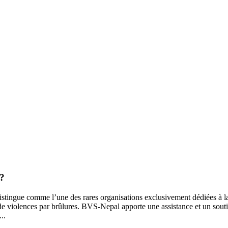
 ?
ngue comme l’une des rares organisations exclusivement dédiées à la pr
 de violences par brûlures. BVS-Nepal apporte une assistance et un souti
..