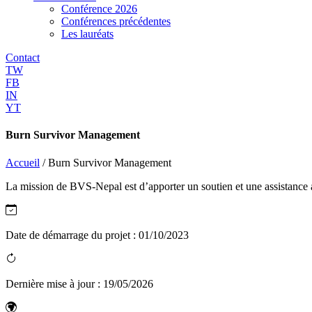
Conférence 2026
Conférences précédentes
Les lauréats
Contact
TW
FB
IN
YT
Burn Survivor Management
Accueil
/
Burn Survivor Management
La mission de BVS-Nepal est d’apporter un soutien et une assistance au
Date de démarrage du projet :
01/10/2023
Dernière mise à jour :
19/05/2026