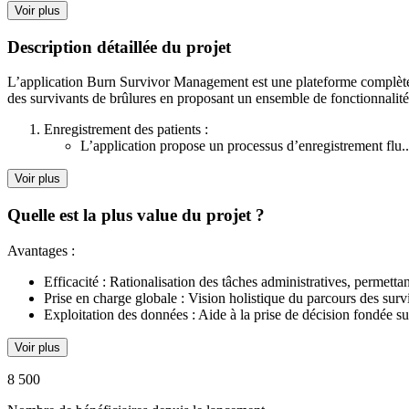
Voir plus
Description détaillée du projet
L’application Burn Survivor Management est une plateforme complète e
des survivants de brûlures en proposant un ensemble de fonctionnalités
Enregistrement des patients :
L’application propose un processus d’enregistrement flu..
Voir plus
Quelle est la plus value du projet ?
Avantages :
Efficacité : Rationalisation des tâches administratives, permett
Prise en charge globale : Vision holistique du parcours des surv
Exploitation des données : Aide à la prise de décision fondée su
Voir plus
8 500