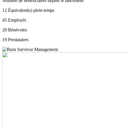
Nombre de bénéficiaires depuis le lancement
12
Équivalent(s) plein-temps
45
Employés
20
Bénévoles
19
Prestataires