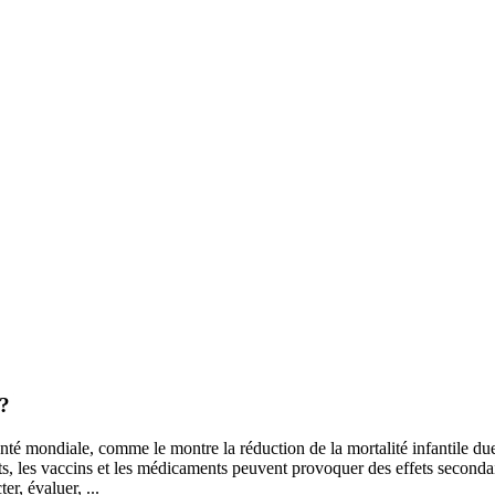
 ?
té mondiale, comme le montre la réduction de la mortalité infantile due
s, les vaccins et les médicaments peuvent provoquer des effets secondai
r, évaluer, ...