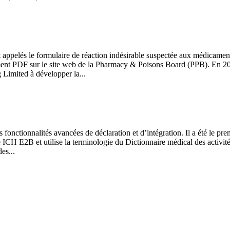
 appelés le formulaire de réaction indésirable suspectée aux médicament
ent PDF sur le site web de la Pharmacy & Poisons Board (PPB). En 2012
Limited à développer la...
fonctionnalités avancées de déclaration et d’intégration. Il a été le p
 ICH E2B et utilise la terminologie du Dictionnaire médical des activi
es...