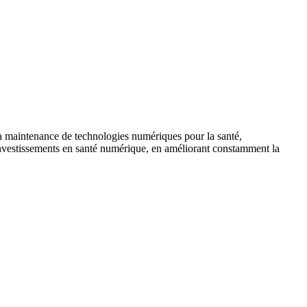
la maintenance de technologies numériques pour la santé,
s investissements en santé numérique, en améliorant constamment la