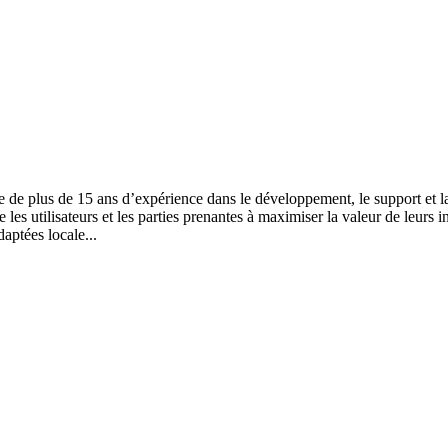
e de plus de 15 ans d’expérience dans le développement, le support et 
e les utilisateurs et les parties prenantes à maximiser la valeur de leur
aptées locale...