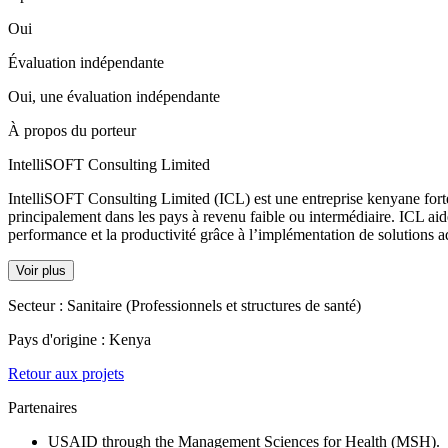
Oui
Évaluation indépendante
Oui, une évaluation indépendante
À propos du porteur
IntelliSOFT Consulting Limited
IntelliSOFT Consulting Limited (ICL) est une entreprise kenyane fort
principalement dans les pays à revenu faible ou intermédiaire. ICL aid
performance et la productivité grâce à l’implémentation de solutions ad
Voir plus
Secteur :
Sanitaire (Professionnels et structures de santé)
Pays d'origine :
Kenya
Retour aux projets
Partenaires
USAID through the Management Sciences for Health (MSH).