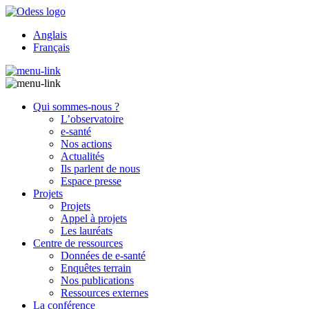
Anglais
Français
Qui sommes-nous ?
L’observatoire
e-santé
Nos actions
Actualités
Ils parlent de nous
Espace presse
Projets
Projets
Appel à projets
Les lauréats
Centre de ressources
Données de e-santé
Enquêtes terrain
Nos publications
Ressources externes
La conférence