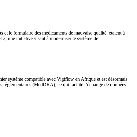
s et le formulaire des médicaments de mauvaise qualité, étaient à
, une initiative visant à moderniser le système de
remier système compatible avec Vigiflow en Afrique et est désormais
tés réglementaires (MedDRA), ce qui facilite l’échange de données