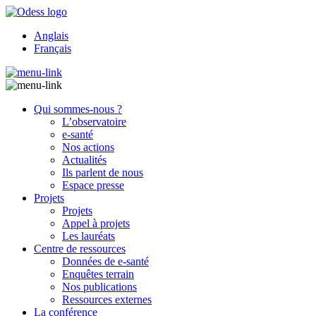
Anglais
Français
Qui sommes-nous ?
L’observatoire
e-santé
Nos actions
Actualités
Ils parlent de nous
Espace presse
Projets
Projets
Appel à projets
Les lauréats
Centre de ressources
Données de e-santé
Enquêtes terrain
Nos publications
Ressources externes
La conférence