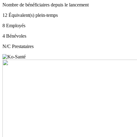
Nombre de bénéficiaires depuis le lancement
12
Équivalent(s) plein-temps
8
Employés
4
Bénévoles
N/C
Prestataires