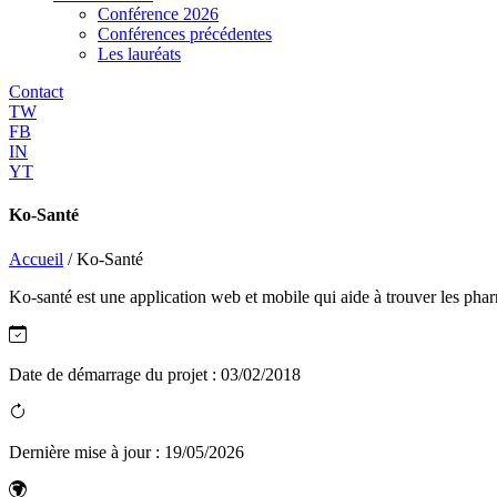
Conférence 2026
Conférences précédentes
Les lauréats
Contact
TW
FB
IN
YT
Ko-Santé
Accueil
/
Ko-Santé
Ko-santé est une application web et mobile qui aide à trouver les phar
Date de démarrage du projet :
03/02/2018
Dernière mise à jour :
19/05/2026