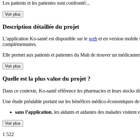
Les patients et les patientes sont confronté/...
Voir plus
Description détaillée du projet
L’application Ko-santé est disponible sur le
web
et en version mobile t
complémentaires.
Elle permet aux patients et patientes du Mali de trouver un médicament
Voir plus
Quelle est la plus value du projet ?
Dans ce contexte, Ko-santé référence les pharmacies et leurs stocks dis
Une étude préalable portant sur les bénéfices médico-économiques de l’
sans l’application
, les aidants et aidantes des malades visiten
Voir plus
1 522