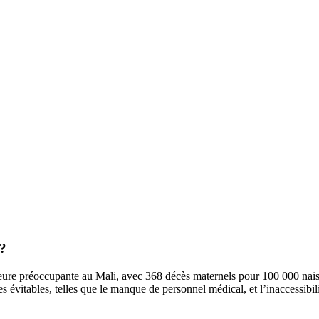
 ?
meure préoccupante au Mali, avec 368 décès maternels pour 100 000 nai
vitables, telles que le manque de personnel médical, et l’inaccessibilité