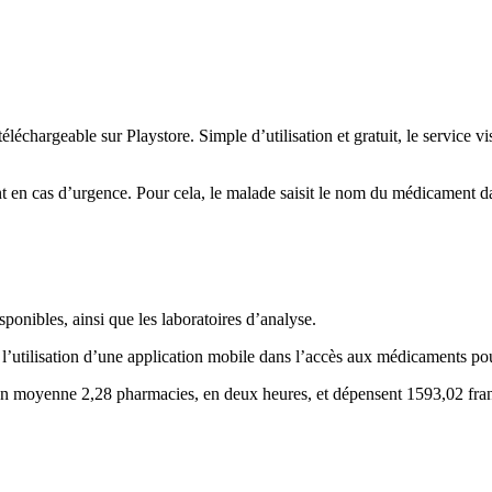
éléchargeable sur Playstore. Simple d’utilisation et gratuit, le service 
 en cas d’urgence. Pour cela, le malade saisit le nom du médicament dan
ponibles, ainsi que les laboratoires d’analyse.
utilisation d’une application mobile dans l’accès aux médicaments pour 
t en moyenne 2,28 pharmacies, en deux heures, et dépensent 1593,02 fran