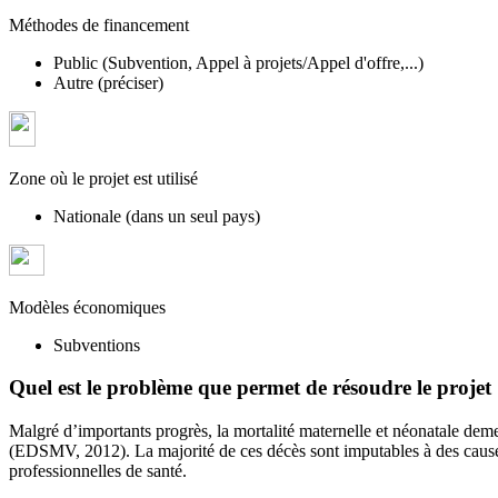
Méthodes de financement
Public (Subvention, Appel à projets/Appel d'offre,...)
Autre (préciser)
Zone où le projet est utilisé
Nationale (dans un seul pays)
Modèles économiques
Subventions
Quel est le problème que permet de résoudre le projet
Malgré d’importants progrès, la mortalité maternelle et néonatale de
(EDSMV, 2012). La majorité de ces décès sont imputables à des causes é
professionnelles de santé.