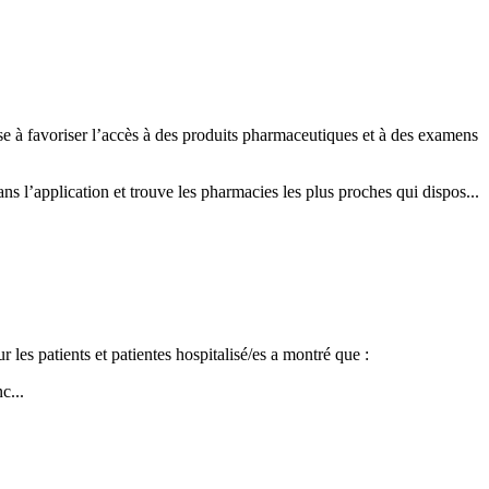
vise à favoriser l’accès à des produits pharmaceutiques et à des examens
s l’application et trouve les pharmacies les plus proches qui dispos...
les patients et patientes hospitalisé/es a montré que :
c...