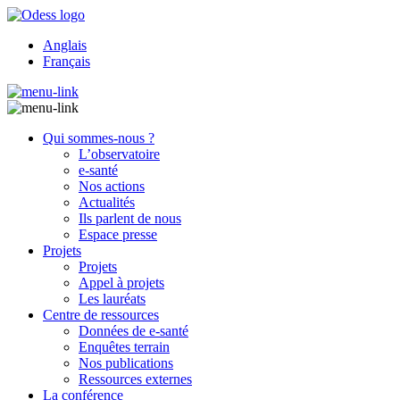
Anglais
Français
Qui sommes-nous ?
L’observatoire
e-santé
Nos actions
Actualités
Ils parlent de nous
Espace presse
Projets
Projets
Appel à projets
Les lauréats
Centre de ressources
Données de e-santé
Enquêtes terrain
Nos publications
Ressources externes
La conférence