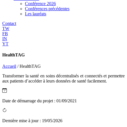
Conférence 2026
Conférences précédentes
Les lauréats
Contact
TW
FB
IN
YT
HealthTAG
Accueil
/
HealthTAG
Transformer la santé en soins décentralisés et connectés et permettre
aux patients d’accéder à leurs données de santé facilement.
Date de démarrage du projet :
01/09/2021
Dernière mise à jour :
19/05/2026