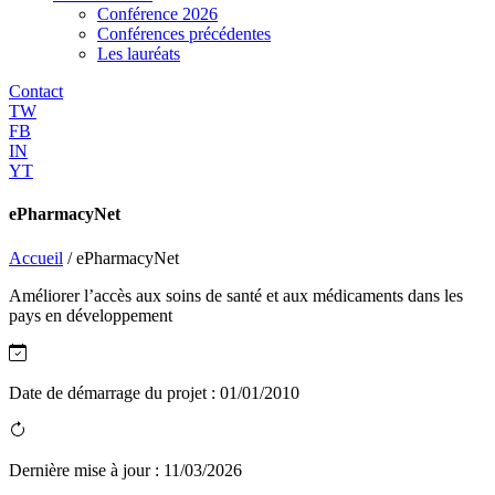
Conférence 2026
Conférences précédentes
Les lauréats
Contact
TW
FB
IN
YT
ePharmacyNet
Accueil
/
ePharmacyNet
Améliorer l’accès aux soins de santé et aux médicaments dans les
pays en développement
Date de démarrage du projet :
01/01/2010
Dernière mise à jour :
11/03/2026