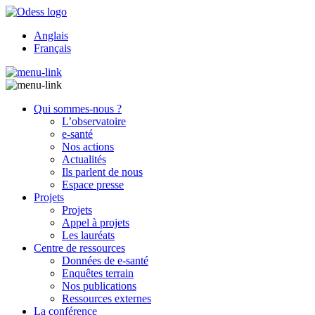
Anglais
Français
Qui sommes-nous ?
L’observatoire
e-santé
Nos actions
Actualités
Ils parlent de nous
Espace presse
Projets
Projets
Appel à projets
Les lauréats
Centre de ressources
Données de e-santé
Enquêtes terrain
Nos publications
Ressources externes
La conférence