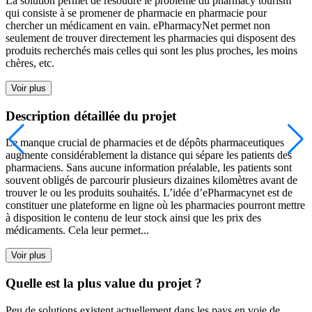
La solution permet de résoudre le problème du pharmacy tourism
qui consiste à se promener de pharmacie en pharmacie pour
chercher un médicament en vain. ePharmacyNet permet non
seulement de trouver directement les pharmacies qui disposent des
produits recherchés mais celles qui sont les plus proches, les moins
chères, etc.
Voir plus
Description détaillée du projet
Le manque crucial de pharmacies et de dépôts pharmaceutiques
augmente considérablement la distance qui sépare les patients des
pharmaciens. Sans aucune information préalable, les patients sont
souvent obligés de parcourir plusieurs dizaines kilomètres avant de
trouver le ou les produits souhaités. L’idée d’ePharmacynet est de
constituer une plateforme en ligne où les pharmacies pourront mettre
à disposition le contenu de leur stock ainsi que les prix des
médicaments. Cela leur permet...
Voir plus
Quelle est la plus value du projet ?
Peu de solutions existent actuellement dans les pays en voie de