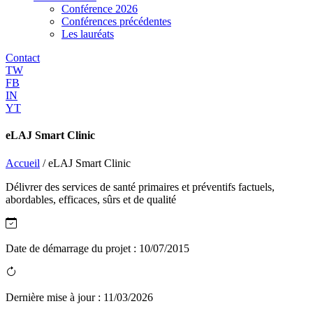
Conférence 2026
Conférences précédentes
Les lauréats
Contact
TW
FB
IN
YT
eLAJ Smart Clinic
Accueil
/
eLAJ Smart Clinic
Délivrer des services de santé primaires et préventifs factuels,
abordables, efficaces, sûrs et de qualité
Date de démarrage du projet :
10/07/2015
Dernière mise à jour :
11/03/2026