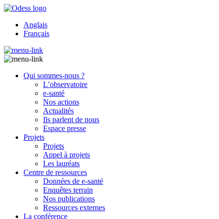
Anglais
Français
Qui sommes-nous ?
L’observatoire
e-santé
Nos actions
Actualités
Ils parlent de nous
Espace presse
Projets
Projets
Appel à projets
Les lauréats
Centre de ressources
Données de e-santé
Enquêtes terrain
Nos publications
Ressources externes
La conférence