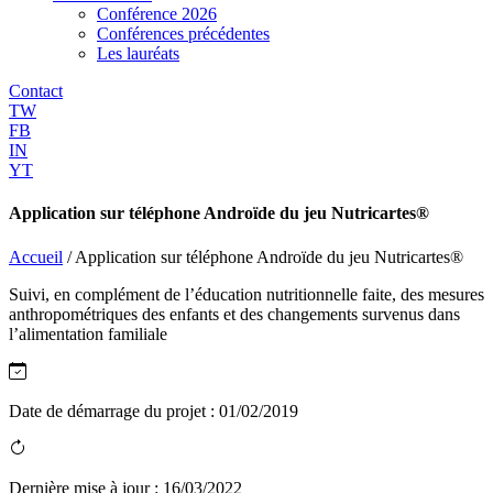
Conférence 2026
Conférences précédentes
Les lauréats
Contact
TW
FB
IN
YT
Application sur téléphone Androïde du jeu Nutricartes®️
Accueil
/
Application sur téléphone Androïde du jeu Nutricartes®️
Suivi, en complément de l’éducation nutritionnelle faite, des mesures
anthropométriques des enfants et des changements survenus dans
l’alimentation familiale
Date de démarrage du projet :
01/02/2019
Dernière mise à jour :
16/03/2022