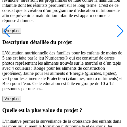
revanche, rares sont les programmes de lutte contre la malnutrition
infantile dont les résultats perdurent sur le long terme. C’est de ce
constat que la création d’un programme d’éducation nutritionnelle
afin de prévenir la malnutrition infantile est apparu comme la
réponse à donner.
Voir plus
Description détaillée du projet
L’éducation nutritionnelle des familles pour les enfants de moins de
5 ans est faite par le jeu Nutricartes®️ qui est constitué de cartes
photos représentant les aliments trouvés sur le marché et d’un tapis
avec 4 couleurs : Rouge pour les aliments de construction
(protéines), Jaune pour les aliments d’Energie (glucides, lipides),
vert pour les aliments de Protection (vitamines, micro nutriments) et
Bleu pour l’eau. Cette éducation est faite en groupe de 10 à 12
personnes par une ass...
Voir plus
Quelle est la plus value du projet ?
L’initiative permet la surveillance de la croissance des enfants dans
les mois qui suivent la formation nutritionnelle et de voir si les