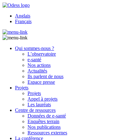
Anglais
Français
Qui sommes-nous ?
L’observatoire
e-santé
Nos actions
Actualités
Ils parlent de nous
Espace presse
Projets
Projets
Appel à projets
Les lauréats
Centre de ressources
Données de e-santé
Enquêtes terrain
Nos publications
Ressources externes
La conférence