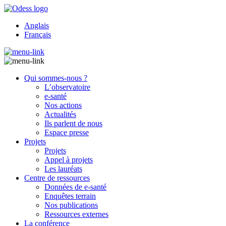
Anglais
Français
Qui sommes-nous ?
L’observatoire
e-santé
Nos actions
Actualités
Ils parlent de nous
Espace presse
Projets
Projets
Appel à projets
Les lauréats
Centre de ressources
Données de e-santé
Enquêtes terrain
Nos publications
Ressources externes
La conférence