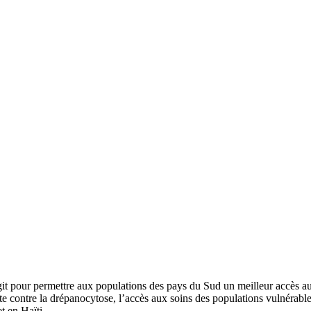
it pour permettre aux populations des pays du Sud un meilleur accès au
utte contre la drépanocytose, l’accès aux soins des populations vulnérabl
t en Haïti.