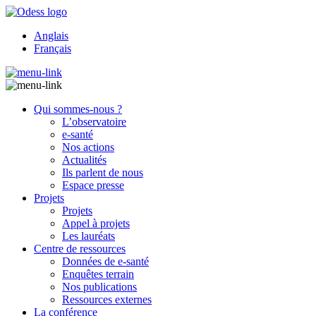
Anglais
Français
Qui sommes-nous ?
L’observatoire
e-santé
Nos actions
Actualités
Ils parlent de nous
Espace presse
Projets
Projets
Appel à projets
Les lauréats
Centre de ressources
Données de e-santé
Enquêtes terrain
Nos publications
Ressources externes
La conférence