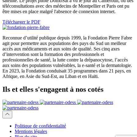
satellite. Le projet pilote DomoSat a vu le jour au Cameroun, où des
téléconsultations avec des médecins de Montpellier et Paris ont pu
être mises en place malgré l'absence de connexion internet.
Télécharger le PDF
Reconnue d’utilité publique depuis 1999, la Fondation Pierre Fabre
agit pour permettre aux populations des pays du Sud un meilleur
accès aux médicaments et aux soins de qualité. Ses cinq axes
d’intervention sont la formation des professionnels et
professionnelles de santé, la lutte contre la drépanocytose, l’accès
aux soins des populations vulnérables, la e-santé et la dermatologie.
En 2023, la Fondation conduisait 35 programmes dans 21 pays, en
Afrique, en Asie du Sud-Est, au Liban et en Haïti.
Ils et elles
s'engagent
à nos cotés
Politique de confidentialité
Mentions légales
Plan du site