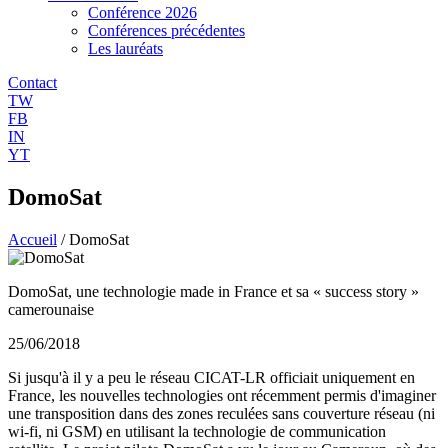
Conférence 2026
Conférences précédentes
Les lauréats
Contact
TW
FB
IN
YT
DomoSat
Accueil
/
DomoSat
DomoSat, une technologie made in France et sa « success story »
camerounaise
25/06/2018
Si jusqu'à il y a peu le réseau CICAT-LR officiait uniquement en
France, les nouvelles technologies ont récemment permis d'imaginer
une transposition dans des zones reculées sans couverture réseau (ni
wi-fi, ni GSM) en utilisant la technologie de communication