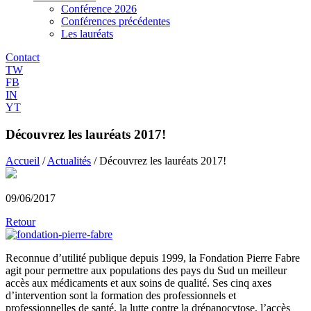
Conférence 2026
Conférences précédentes
Les lauréats
Contact
TW
FB
IN
YT
Découvrez les lauréats 2017!
Accueil
/
Actualités
/
Découvrez les lauréats 2017!
09/06/2017
Retour
Reconnue d’utilité publique depuis 1999, la Fondation Pierre Fabre
agit pour permettre aux populations des pays du Sud un meilleur
accès aux médicaments et aux soins de qualité. Ses cinq axes
d’intervention sont la formation des professionnels et
professionnelles de santé, la lutte contre la drépanocytose, l’accès