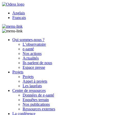
Anglais
Français
Qui sommes-nous ?
L’observatoire
e-santé
Nos actions
Actualités
Ils parlent de nous
Espace presse
Projets
Projets
Appel à projets
Les lauréats
Centre de ressources
Données de e-santé
Enquêtes terrain
Nos publications
Ressources externes
La conférence