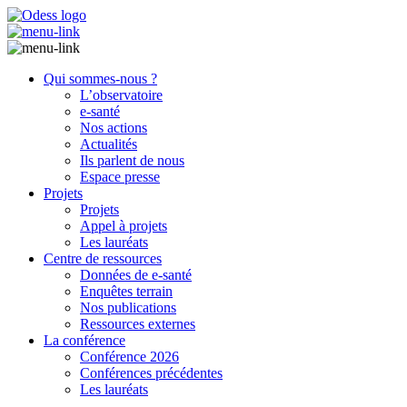
Qui sommes-nous ?
L’observatoire
e-santé
Nos actions
Actualités
Ils parlent de nous
Espace presse
Projets
Projets
Appel à projets
Les lauréats
Centre de ressources
Données de e-santé
Enquêtes terrain
Nos publications
Ressources externes
La conférence
Conférence 2026
Conférences précédentes
Les lauréats