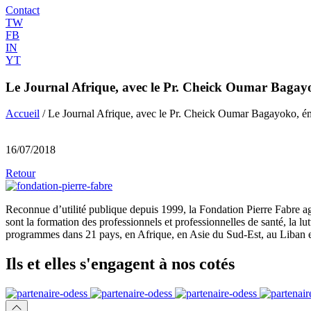
Contact
TW
FB
IN
YT
Le Journal Afrique, avec le Pr. Cheick Oumar Bagayo
Accueil
/
Le Journal Afrique, avec le Pr. Cheick Oumar Bagayoko, é
16/07/2018
Retour
Reconnue d’utilité publique depuis 1999, la Fondation Pierre Fabre ag
sont la formation des professionnels et professionnelles de santé, la l
programmes dans 21 pays, en Afrique, en Asie du Sud-Est, au Liban e
Ils et elles
s'engagent
à nos cotés