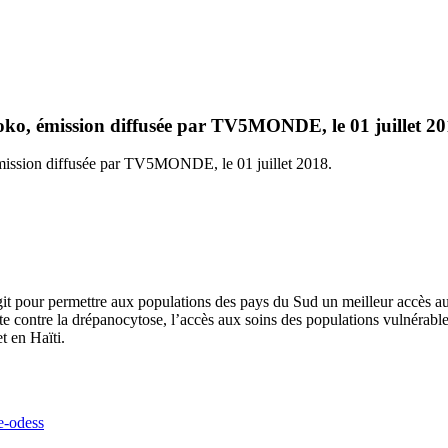
ko, émission diffusée par TV5MONDE, le 01 juillet 20
mission diffusée par TV5MONDE, le 01 juillet 2018.
it pour permettre aux populations des pays du Sud un meilleur accès au
utte contre la drépanocytose, l’accès aux soins des populations vulnérabl
t en Haïti.