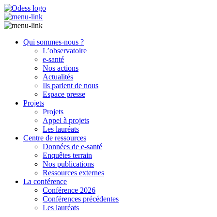
Qui sommes-nous ?
L’observatoire
e-santé
Nos actions
Actualités
Ils parlent de nous
Espace presse
Projets
Projets
Appel à projets
Les lauréats
Centre de ressources
Données de e-santé
Enquêtes terrain
Nos publications
Ressources externes
La conférence
Conférence 2026
Conférences précédentes
Les lauréats