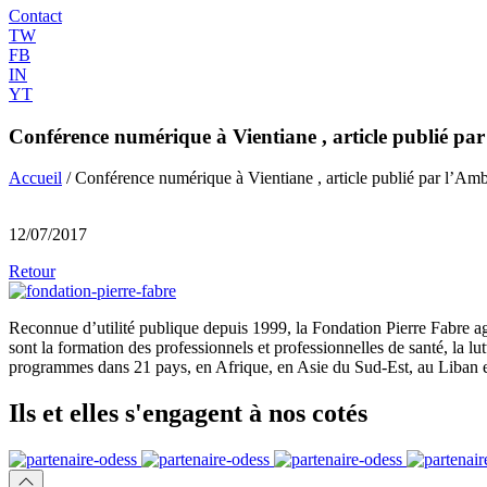
Contact
TW
FB
IN
YT
Conférence numérique à Vientiane , article publié par
Accueil
/
Conférence numérique à Vientiane , article publié par l’Amb
12/07/2017
Retour
Reconnue d’utilité publique depuis 1999, la Fondation Pierre Fabre ag
sont la formation des professionnels et professionnelles de santé, la l
programmes dans 21 pays, en Afrique, en Asie du Sud-Est, au Liban e
Ils et elles
s'engagent
à nos cotés