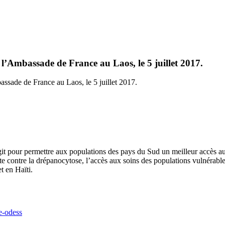
 l’Ambassade de France au Laos, le 5 juillet 2017.
assade de France au Laos, le 5 juillet 2017.
it pour permettre aux populations des pays du Sud un meilleur accès au
utte contre la drépanocytose, l’accès aux soins des populations vulnérabl
t en Haïti.