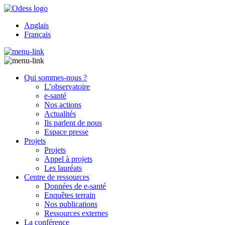
Anglais
Français
Qui sommes-nous ?
L’observatoire
e-santé
Nos actions
Actualités
Ils parlent de nous
Espace presse
Projets
Projets
Appel à projets
Les lauréats
Centre de ressources
Données de e-santé
Enquêtes terrain
Nos publications
Ressources externes
La conférence