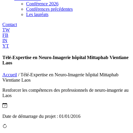
Conférence 2026
Conférences précédentes
Les lauréats
Contact
TW
FB
IN
YT
Télé-Expertise en Neuro-Imagerie hôpital Mittaphab Vientiane
Laos
Accueil
/
Télé-Expertise en Neuro-Imagerie hôpital Mittaphab
Vientiane Laos
Renforcer les compétences des professionnels de neuro-imagerie au
Laos
Date de démarrage du projet :
01/01/2016