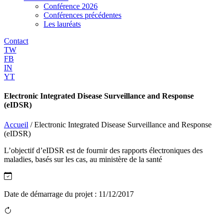
Conférence 2026
Conférences précédentes
Les lauréats
Contact
TW
FB
IN
YT
Electronic Integrated Disease Surveillance and Response
(eIDSR)
Accueil
/
Electronic Integrated Disease Surveillance and Response
(eIDSR)
L’objectif d’eIDSR est de fournir des rapports électroniques des
maladies, basés sur les cas, au ministère de la santé
Date de démarrage du projet :
11/12/2017