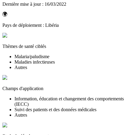
Dernière mise à jour :
16/03/2022
Pays de déploiement :
Libéria
Thèmes de santé ciblés
Malaria/paludisme
Maladies infectieuses
Autres
Champs d'application
Information, éducation et changement des comportements
(IECC)
Suivi des patients et des données médicales
Autres