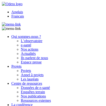
Anglais
Français
Qui sommes-nous ?
L’observatoire
e-santé
Nos actions
Actualités
Ils parlent de nous
Espace presse
Projets
Projets
Appel à projets
Les lauréats
Centre de ressources
Données de e-santé
Enquêtes terrain
Nos publications
Ressources externes
La conférence