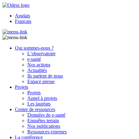
Anglais
Français
Qui sommes-nous ?
L’observatoire
e-santé
Nos actions
Actualités
Ils parlent de nous
Espace presse
Projets
Projets
Appel à projets
Les lauréats
Centre de ressources
Données de e-santé
Enquêtes terrain
Nos publications
Ressources externes
La conférence