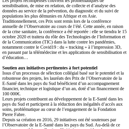
Les projets récompensés couvrent les problématiques de
sensibilisation, de mise en relation, de collecte et d’analyse des
données au service de la prévention, du diagnostic et du suivi de
populations les plus démunies en Afrique et en Asie.
Traditionnellement, ces Prix sont remis lors de la conférence
annuelle de l’Observatoire au cours de l’été. Cette année, en raison
de la crise sanitaire, la conférence a été reportée : elle se tiendra le 15
octobre 2020 et traitera du rôle des Technologies de l’Information et
de la Communication (TIC) dans la lutte contre les pandémies,
notamment contre le Covid19 : du « tracking » à l’impression 3D,
en passant par la télémédecine et les applications de sensibilisation et
d’éducation…
Soutien aux initiatives pertinentes à fort potentiel
Issus d’un processus de sélection collégial basé sur le potentiel et la
robustesse des projets, les lauréats des Prix de l’Observatoire de la
E-Santé dans les pays du Sud bénéficient d’un accompagnement
financier, technique et logistique d’un an, doté d’un financement de
100 000€.
Leurs projets contribuent au développement de la E-Santé dans les
pays du Sud et participent à la réduction des inégalités d’accès aux
soins, problématique au cœur de l’engagement de la Fondation
Pierre Fabre.
Depuis sa création en 2016, 29 initiatives ont été soutenues par
l’Observatoire de la E-Santé dans les pays du Sud. Au-delà de ce