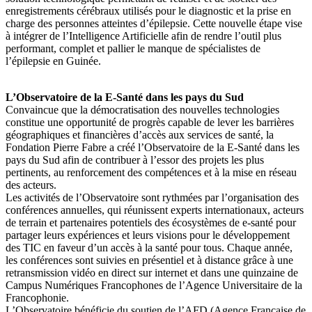
enregistrements cérébraux utilisés pour le diagnostic et la prise en
charge des personnes atteintes d’épilepsie. Cette nouvelle étape vise
à intégrer de l’Intelligence Artificielle afin de rendre l’outil plus
performant, complet et pallier le manque de spécialistes de
l’épilepsie en Guinée.
L’Observatoire de la E-Santé dans les pays du Sud
Convaincue que la démocratisation des nouvelles technologies
constitue une opportunité de progrès capable de lever les barrières
géographiques et financières d’accès aux services de santé, la
Fondation Pierre Fabre a créé l’Observatoire de la E-Santé dans les
pays du Sud afin de contribuer à l’essor des projets les plus
pertinents, au renforcement des compétences et à la mise en réseau
des acteurs.
Les activités de l’Observatoire sont rythmées par l’organisation des
conférences annuelles, qui réunissent experts internationaux, acteurs
de terrain et partenaires potentiels des écosystèmes de e-santé pour
partager leurs expériences et leurs visions pour le développement
des TIC en faveur d’un accès à la santé pour tous. Chaque année,
les conférences sont suivies en présentiel et à distance grâce à une
retransmission vidéo en direct sur internet et dans une quinzaine de
Campus Numériques Francophones de l’Agence Universitaire de la
Francophonie.
L’Observatoire bénéficie du soutien de l’AFD (Agence Française de